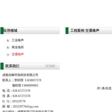
应用领域
工程案例 交通噪声
工业噪声
商业场所
交通噪声
联系我们
成都业峰环保科技有限公司
联系人：李经理 13438837170
蒲经理 13880099893
共
1
条信息
电 话：028-67271570
传 真：028-67271570
Q Q：283229776
邮 箱：283229776@qq.com
办公地址：
成都市温江区光华大道三段